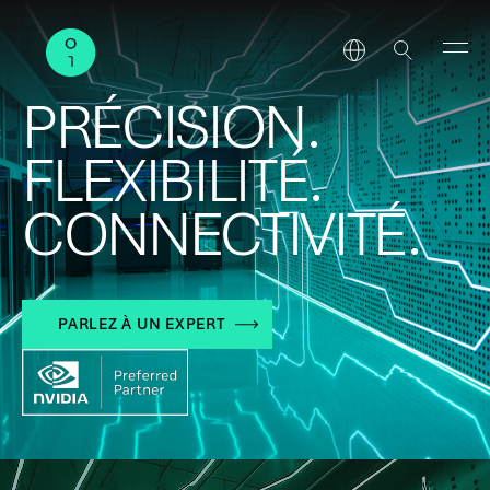
PRÉCISION.
FLEXIBILITÉ.
CONNECTIVITÉ.
PARLEZ À UN EXPERT