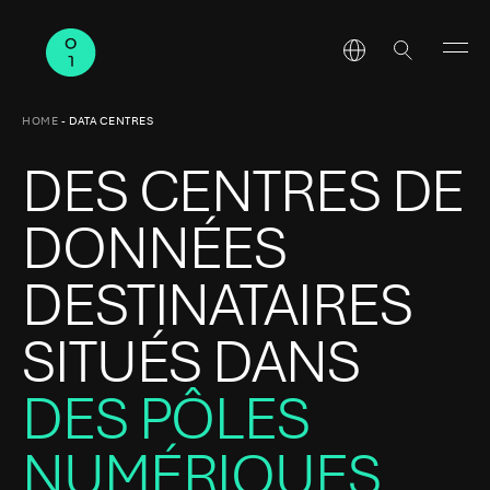
HOME
-
DATA CENTRES
DES CENTRES DE
DONNÉES
DESTINATAIRES
SITUÉS DANS
DES PÔLES
NUMÉRIQUES