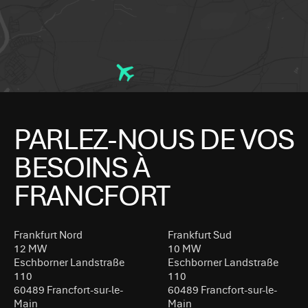
PARLEZ-NOUS DE VOS
BESOINS À
FRANCFORT
Frankfurt Nord
Frankfurt Sud
12 MW
10 MW
Eschborner Landstraße
Eschborner Landstraße
110
110
60489 Francfort-sur-le-
60489 Francfort-sur-le-
Main
Main