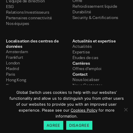
Offre
L’équipe de direction
Refroidissement liquide
ESG
Durabilité
Relations Investisseurs
Security & Certifications
Partenaires connectivité
Nos équipes
Localisation des centres de
Actualités et expertise
données
Actualités
Amsterdam
Expertise
Frankfurt
Études de cas
Carrières
London
Madrid
Offres d’emploi
Contact
Paris
Nous localiser
Hong Kong
Nous Contacter
Singapore
Global Switch uses cookies to help with our websites’
functionality and allow us to distinguish you from other users
of our websites to provide you with an improved user
Politique de confidentialité
Conditions d’utilisation
experience. Please see our
Cookies Policy
for more
information.
Politiques
© 2026 Global Switch
AGREE
DISAGREE