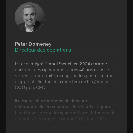
Peter Domeney
Directeur des opérations
Peter a intégré Global Switch en 2024 comme
directeur des opérations, après 40 ans dans le
secteur automobile, occupant des postes allant
d’apprenti électricien à directeur de l’ingénierie,
COO puis CEO.
Il a exercé des fonctions de direction
opérationnelle et technique chez Ford et Jaguar
Land Rover, avant de rejoindre Tevva, fabricant de
camions électriques, comme COO puis CEO.