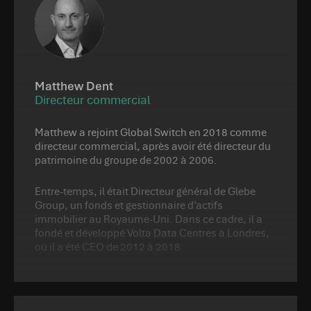
Matthew Dent
Directeur commercial
Matthew a rejoint Global Switch en 2018 comme
directeur commercial, après avoir été directeur du
patrimoine du groupe de 2002 à 2006.
Entre-temps, il était Directeur général de Glebe
Group, un fonds et gestionnaire d’actifs
immobilier au Royaume-Uni. Dans ce cadre, il a
fondé et développé Volta Data Centres à Londres,
où il a été CEO de 2012 à 2018.