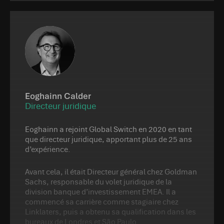
Eoghainn Calder
Directeur juridique
Eoghainn a rejoint Global Switch en 2020 en tant
que directeur juridique, apportant plus de 25 ans
d’expérience.
Avant cela, il était Directeur général chez Goldman
Sachs, responsable du volet juridique de la
division banque d’investissement EMEA. Il a
commencé sa carrière comme stagiaire chez
Linklaters, puis a obtenu sa qualification dans les
bureaux de Londres et São Paulo.