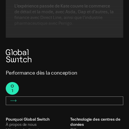
L’expérience passée de Kate couvre le commerce
de détail et la mode, avec Asda, Gap et d’autres, la
finance avec Direct Line, ainsi que l’industrie
pharmaceutique avec Perrigo.
Performance dès la conception
Pourquoi Global Switch
Technologie des centres de
donées
À propos de nous