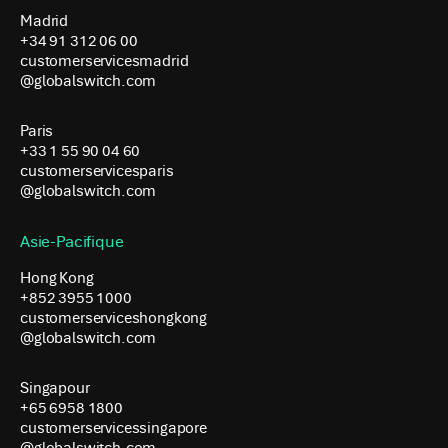
Madrid
+34 91 312 06 00
customerservicesmadrid
@globalswitch.com
Paris
+33 1 55 90 04 60
customerservicesparis
@globalswitch.com
Asie-Pacifique
Hong Kong
+852 3955 1000
customerserviceshongkong
@globalswitch.com
Singapour
+65 6958 1800
customerservicessingapore