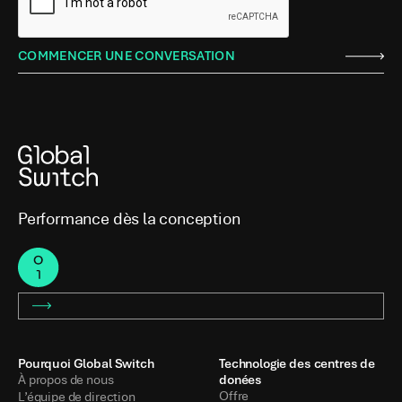
Performance dès la conception
Pourquoi Global Switch
Technologie des centres de
donées
À propos de nous
Offre
L’équipe de direction