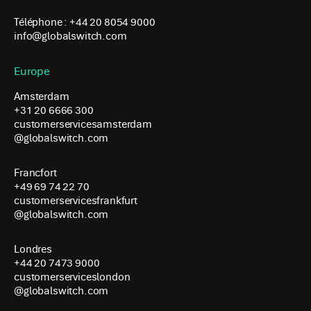
Téléphone : +44 20 8054 9000
info@globalswitch.com
Europe
Amsterdam
+31 20 6666 300
customerservicesamsterdam
@globalswitch.com
Francfort
+49 69 74 22 70
customerservicesfrankfurt
@globalswitch.com
Londres
+44 20 7473 9000
customerserviceslondon
@globalswitch.com