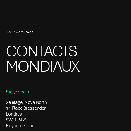
HOME
-
CONTACT
CONTACTS
MONDIAUX
Siège social
2e étage, Nova North
11 Place Bressenden
Londres
SW1E 5BY
Royaume-Uni