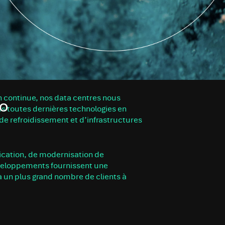
n continue, nos data centres nous
ÉO
s toutes dernières technologies en
de refroidissement et d’infrastructures
cation, de modernisation de
éveloppements fournissent une
 à un plus grand nombre de clients à