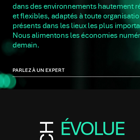
dans des environnements hautement ré
et flexibles, adaptés à toute organisatio
présents dans les lieux les plus importa
Nous alimentons les économies numér
demain.
PARLEZ À UN EXPERT
ÉVOLUE