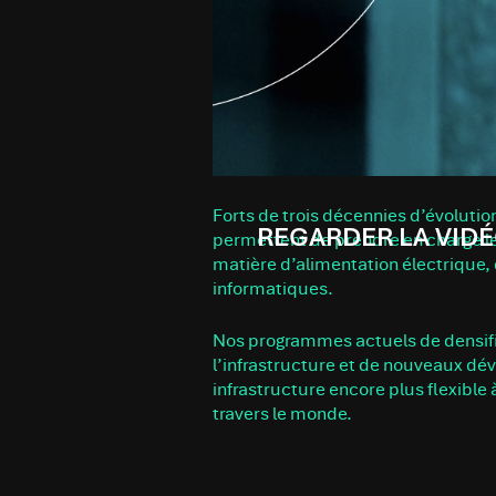
Forts de trois décennies d’évolutio
REGARDER LA VID
permettent de prendre en charge le
matière d’alimentation électrique, 
informatiques.
Nos programmes actuels de densifi
l’infrastructure et de nouveaux d
infrastructure encore plus flexible
travers le monde.