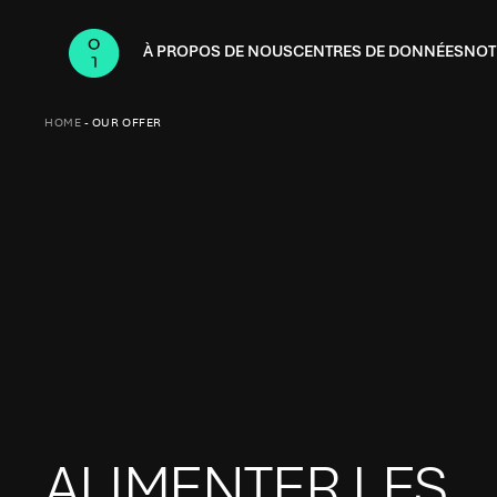
À PROPOS DE NOUS
CENTRES DE DONNÉES
NOT
HOME
-
OUR OFFER
ALIMENTER LES