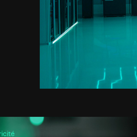
icité