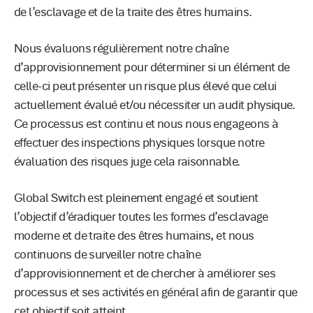
de l’esclavage et de la traite des êtres humains.
Nous évaluons régulièrement notre chaîne
d’approvisionnement pour déterminer si un élément de
celle-ci peut présenter un risque plus élevé que celui
actuellement évalué et/ou nécessiter un audit physique.
Ce processus est continu et nous nous engageons à
effectuer des inspections physiques lorsque notre
évaluation des risques juge cela raisonnable.
Global Switch est pleinement engagé et soutient
l’objectif d’éradiquer toutes les formes d’esclavage
moderne et de traite des êtres humains, et nous
continuons de surveiller notre chaîne
d’approvisionnement et de chercher à améliorer ses
processus et ses activités en général afin de garantir que
cet objectif soit atteint.