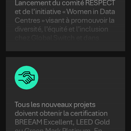
Lancement du comité RESPECT
et de l’initiative « Women in Data
Centres » visant à promouvoir la
diversité, l’équité et l’inclusion
chez Global Switch et dans
l’ensemble de notre secteur.
Tous les nouveaux projets
doivent obtenir la certification
BREEAM Excellent, LEED Gold