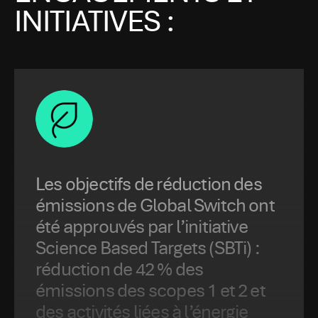
INITIATIVES :
Les objectifs de réduction des
émissions de Global Switch ont
été approuvés par l’initiative
Science Based Targets (SBTi) :
réduction de 42 % des
émissions des scopes 1 et 2 et
des activités liées à l’énergie