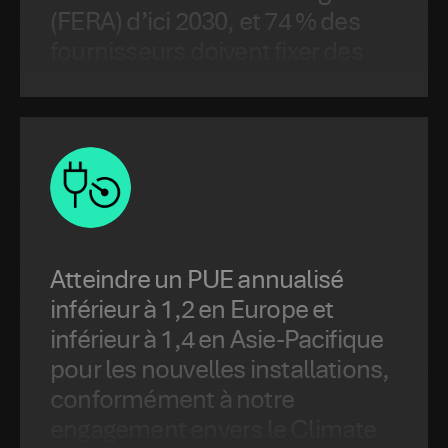
(FERA) d’ici 2030, et 74 % des
fournisseurs doivent fixer des
SBT d’ici 2029.
Atteindre un PUE annualisé
inférieur à 1,2 en Europe et
inférieur à 1,4 en Asie-Pacifique
pour les nouvelles installations,
conformément à notre
engagement envers le Climate