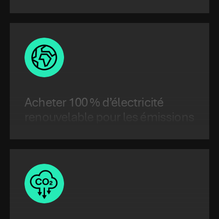
Neutral Data Centre Pact.
Acheter 100 % d’électricité
renouvelable pour les émissions
du scope 2 d’ici 2030.